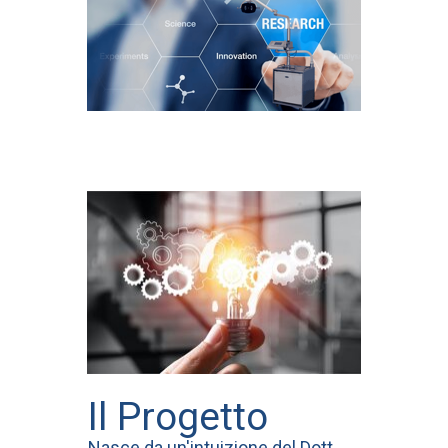
Il Progetto
Nasce da un'intuizione del Dott.